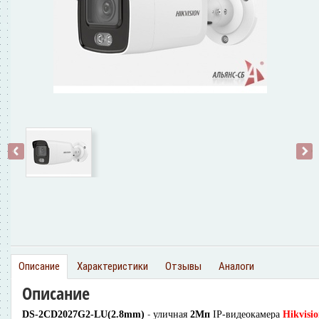
‹
›
Описание
Характеристики
Отзывы
Аналоги
Описание
-
DS-2CD2027G2-LU(2.8mm)
уличная
2Мп
IP-видеокамера
Hikvisi