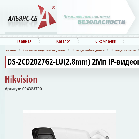
Главная
Каталог
О компании
Главная
Системы видеонаблюдения
IP видеонаблюдение
IP видеокамеры
DS-2CD2027G2-LU(2.8mm) 2Мп IP-видео
Hikvision
Артикул: 004323700