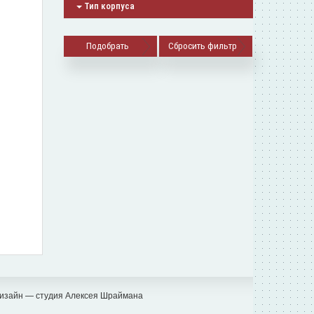
Тип корпуса
Сбросить фильтр
изайн — студия Алексея Шраймана