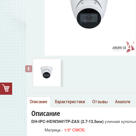
‹
Описание
Характеристики
Отзывы
Аналоги
Описание
DH-IPC-HDW3441TP-ZAS
(2.7-13.5мм)
уличная куполь
Матрица -
1/3" CMOS
;