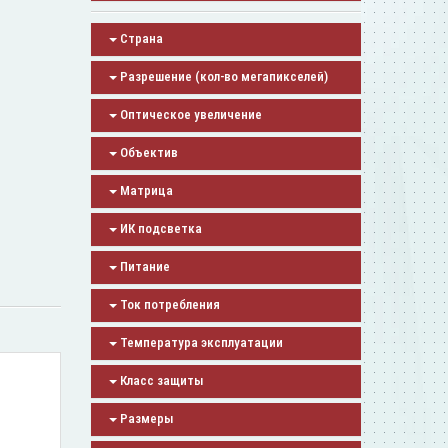
Страна
Разрешение (кол-во мегапикселей)
Оптическое увеличение
Объектив
Матрица
ИК подсветка
Питание
Ток потребления
Температура эксплуатации
Класс защиты
Размеры