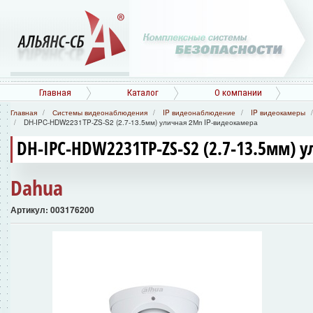
Главная
Каталог
О компании
Главная
Системы видеонаблюдения
IP видеонаблюдение
IP видеокамеры
DH-IPC-HDW2231TP-ZS-S2 (2.7-13.5мм) уличная 2Мп IP-видеокамера
DH-IPC-HDW2231TP-ZS-S2 (2.7-13.5мм) 
Dahua
Артикул: 003176200