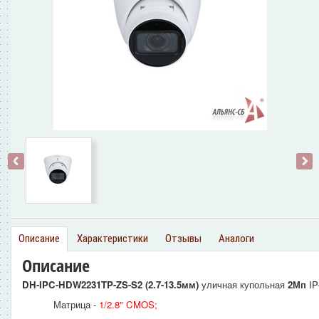
‹
›
Описание
Характеристики
Отзывы
Аналоги
Описание
DH-IPC-HDW2231TP-ZS-S2
(2.7-13.5мм)
уличная купольная
2Мп
I
Матрица -
1/2.8" CMOS
;