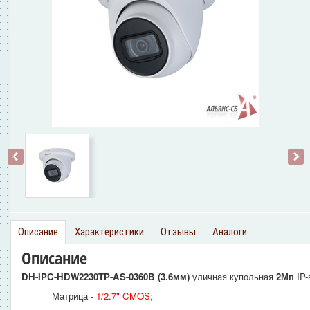
‹
›
Описание
Характеристики
Отзывы
Аналоги
Описание
DH-IPC-HDW2230TP-AS-0360B (3.6мм)
уличная купольная
2Мп
IP
Матрица -
1/2.7" CMOS
;