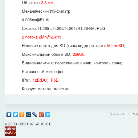
Объектив
2.8 мм
;
Механический ИК-фильтр
0.005лк@F1.6;
Сжатие: H.265+/H.265/H.264+/H.264/MJPEG;
2 потока 2Мп@25к/с;
Наличие слота для SD (типы поддерж.карт):
Micro SD
;
Максимальный объем SD:
256Gb;
Видеоаналитика: пересечение линии, контроль зоны;
Встроенный микрофон;
IP67,
12В(DC), PoE;
Корпус: металл, пластик.
Главная
Ка
© 2003 - 2021 АЛЬЯНС-СБ