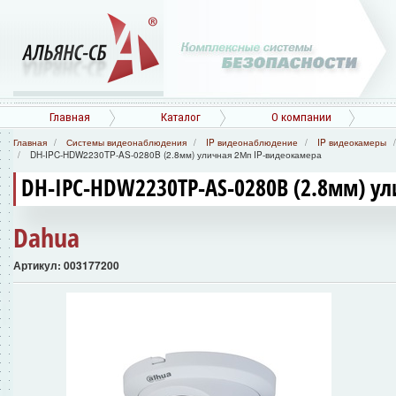
Главная
Каталог
О компании
Главная
Системы видеонаблюдения
IP видеонаблюдение
IP видеокамеры
DH-IPC-HDW2230TP-AS-0280B (2.8мм) уличная 2Мп IP-видеокамера
DH-IPC-HDW2230TP-AS-0280B (2.8мм) у
Dahua
Артикул: 003177200