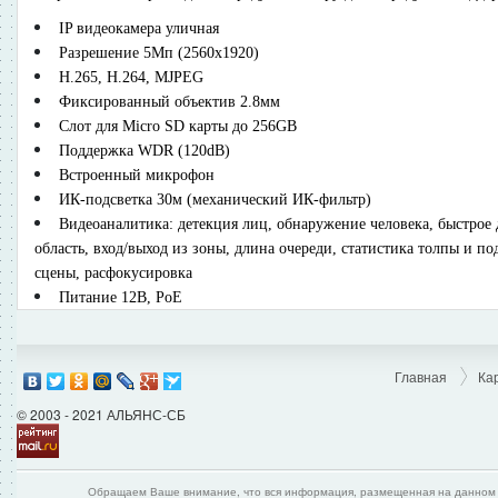
IP видеокамера уличная
Разрешение 5Мп (2560х1920)
H.265, H.264, MJPEG
Фиксированный объектив 2.8мм
Слот для Micro SD карты до 256GB
Поддержка WDR (120dB)
Встроенный микрофон
ИК-подсветка 30м (механический ИК-фильтр)
Видеоаналитика: детекция лиц, обнаружение человека, быстрое
область, вход/выход из зоны, длина очереди, статистика толпы и по
сцены, расфокусировка
Питание 12В, PoE
Главная
Ка
© 2003 - 2021 АЛЬЯНС-СБ
Обращаем Ваше внимание, что вся информация, размещенная на данном и