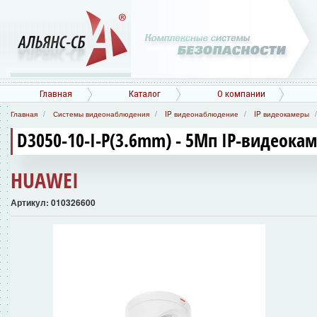
Главная
Каталог
О компании
Главная
Системы видеонаблюдения
IP видеонаблюдение
IP видеокамеры
D3050-10-I-P(3.6mm) - 5Мп IP-видеока
HUAWEI
Артикул: 010326600