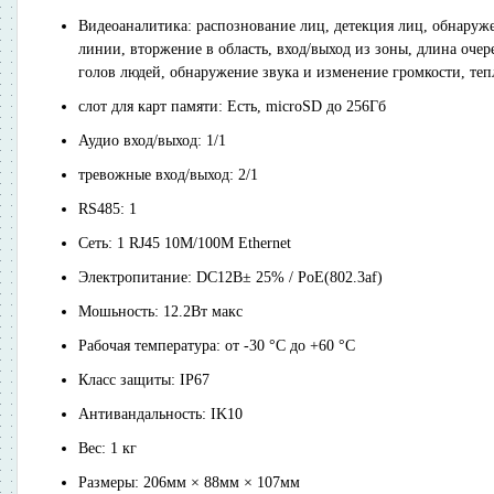
Видеоаналитика: распознование лиц, детекция лиц, обнаруж
линии, вторжение в область, вход/выход из зоны, длина очер
голов людей, обнаружение звука и изменение громкости, теп
cлот для карт памяти: Есть, microSD до 256Гб
Аудио вход/выход: 1/1
тревожные вход/выход: 2/1
RS485: 1
Сеть: 1 RJ45 10M/100M Ethernet
Электропитание: DC12В± 25% / PoE(802.3af)
Мошьность: 12.2Вт макс
Рабочая температура: от -30 °C до +60 °C
Класс защиты: IP67
Антивандальность: IK10
Вес: 1 кг
Размеры: 206мм × 88мм × 107мм