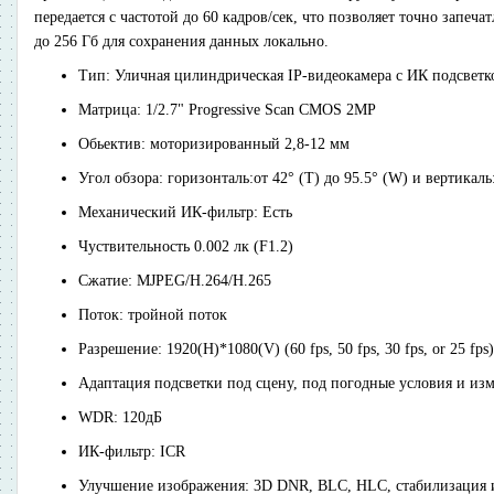
передается с частотой до 60 кадров/сек, что позволяет точно запе
до 256 Гб для сохранения данных локально.
Тип: Уличная цилиндрическая IP-видеокамера с ИК подсветк
Матрица: 1/2.7" Progressive Scan CMOS 2MP
Обьектив: моторизированный 2,8-12 мм
Угол обзора: горизонталь:от 42° (T) до 95.5° (W) и вертикаль:
Механический ИК-фильтр: Есть
Чуствительность 0.002 лк (F1.2)
Сжатие: MJPEG/H.264/H.265
Поток: тройной поток
Разрешение: 1920(H)*1080(V) (60 fps, 50 fps, 30 fps, or 25 fps)
Адаптация подсветки под сцену, под погодные условия и из
WDR: 120дБ
ИК-фильтр: ICR
Улучшение изображения: 3D DNR, BLC, HLC, стабилизация 