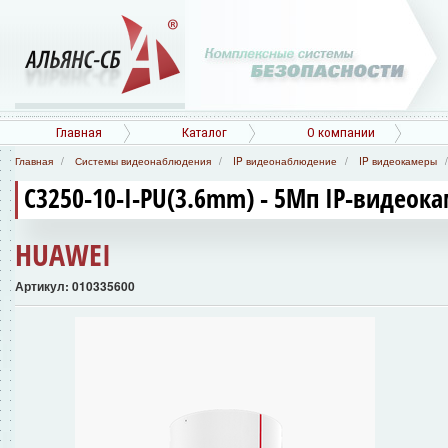
Главная
Каталог
О компании
Главная
Системы видеонаблюдения
IP видеонаблюдение
IP видеокамеры
C3250-10-I-PU(3.6mm) - 5Мп IP-видеок
HUAWEI
Артикул: 010335600