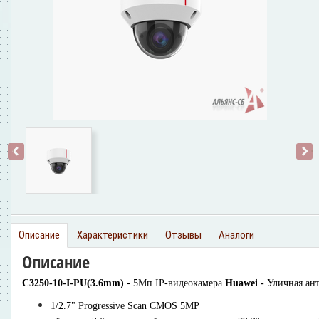
‹
›
Описание
Характеристики
Отзывы
Аналоги
Описание
C3250-10-I-PU(3.6mm)
- 5Мп IP-видеокамера
Huawei -
Уличная ант
1/2.7" Progressive Scan CMOS 5MP