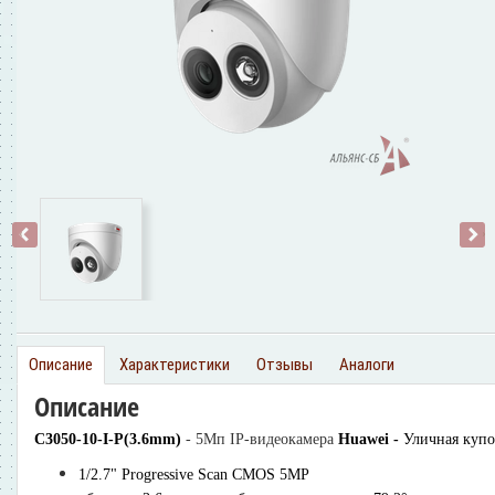
‹
›
Описание
Характеристики
Отзывы
Аналоги
Описание
C3050-10-I-P(3.6mm)
- 5Мп IP-видеокамера
Huawei -
Уличная купо
1/2.7" Progressive Scan CMOS 5MP