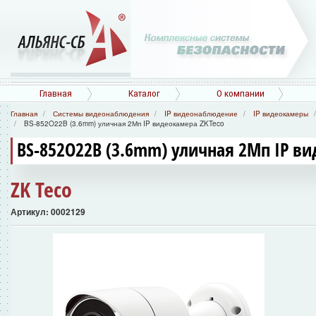
Главная
Каталог
О компании
Главная
Системы видеонаблюдения
IP видеонаблюдение
IP видеокамеры
BS-852O22B (3.6mm) уличная 2Мп IP видеокамера ZKTeco
BS-852O22B (3.6mm) уличная 2Мп IP ви
ZK Teco
Артикул: 0002129