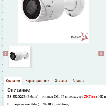
‹
›
Описание
Характеристики
Отзывы
Аналоги
Описание
BS-852O22B
(3.6mm) - уличная
2Мп
IP видеокамера
ZKTeco
с ИК-п
Разрешение 2Мп (1920×1080) real time;