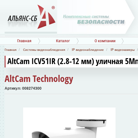
Главная
Каталог
О компании
Главная
Системы видеонаблюдения
IP видеонаблюдение
IP видеокамеры
AltCam ICV51IR (2.8-12 мм) уличная 5М
AltCam Technology
Артикул: 008274300