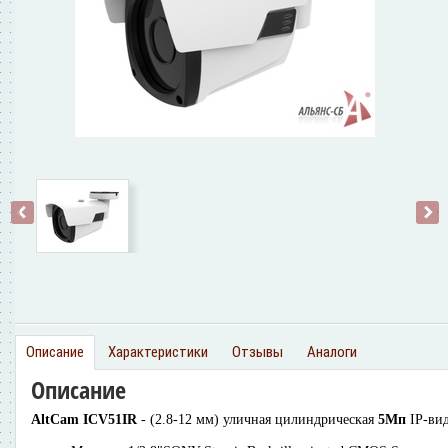
‹
›
Описание
Характеристики
Отзывы
Аналоги
Описание
AltCam ICV51IR
- (2.8-12 мм) уличная цилиндрическая
5Мп
IP-вид